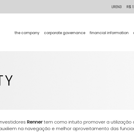
LREN3
R$ 1
the company
corporate governance
financial information
TY
investidores
Renner
tem como intuito promover a utilização 
auxiliem na navegação e melhor aproveitamento das funcion