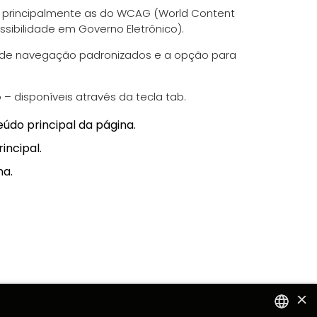
, principalmente as do WCAG (World Content
sibilidade em Governo Eletrônico).
 de navegação padronizados e a opção para
 disponíveis através da tecla tab.
údo principal da página.
incipal.
na.
×