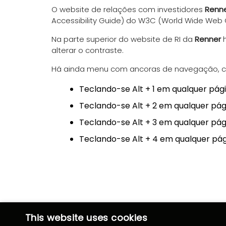
O website de relações com investidores
Renn
Accessibility Guide) do W3C (World Wide Web 
Na parte superior do website de RI da
Renner
h
alterar o contraste.
Há ainda menu com ancoras de navegação, com
Teclando-se Alt + 1 em qualquer pág
Teclando-se Alt + 2 em qualquer pági
Teclando-se Alt + 3 em qualquer pág
Teclando-se Alt + 4 em qualquer pág
This website uses cookies