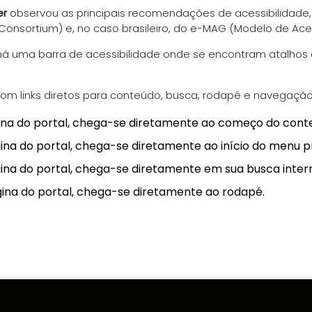
er
observou as principais recomendações de acessibilidade
Consortium) e, no caso brasileiro, do e-MAG (Modelo de Aces
á uma barra de acessibilidade onde se encontram atalhos
 links diretos para conteúdo, busca, rodapé e navegação –
ina do portal, chega-se diretamente ao começo do conte
na do portal, chega-se diretamente ao início do menu pr
ina do portal, chega-se diretamente em sua busca inter
ina do portal, chega-se diretamente ao rodapé.