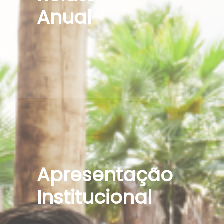
Anual
Apresentação
Institucional