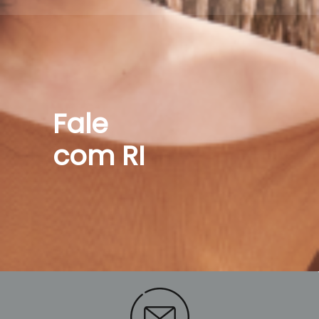
Fale
com RI