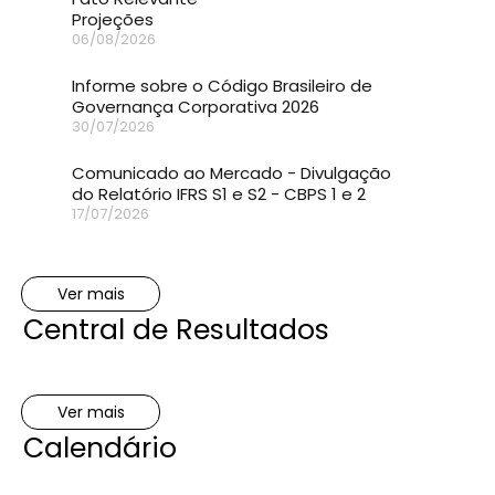
Projeções
06/08/2026
Informe sobre o Código Brasileiro de
Governança Corporativa 2026
30/07/2026
Comunicado ao Mercado - Divulgação
do Relatório IFRS S1 e S2 - CBPS 1 e 2
17/07/2026
Ver mais
Central de Resultados
Ver mais
Calendário